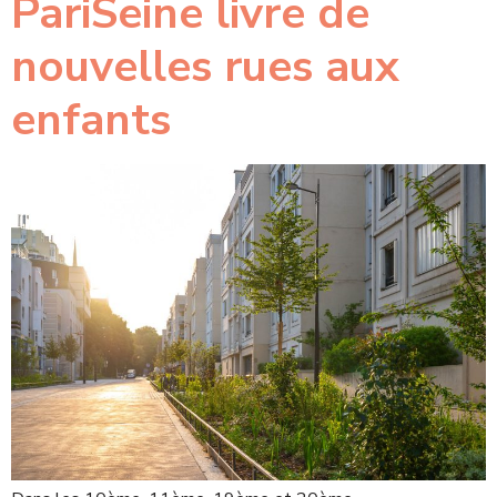
PariSeine livre de
nouvelles rues aux
enfants