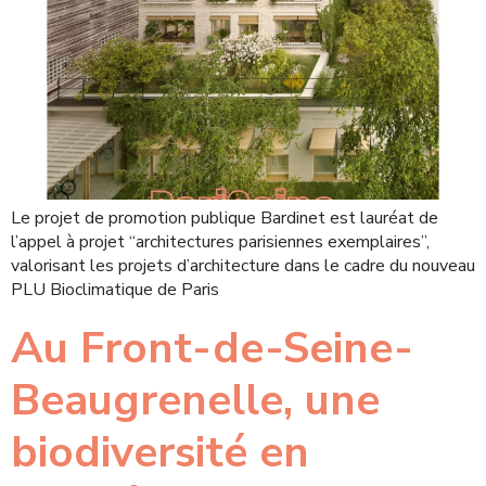
Le projet de promotion publique Bardinet est lauréat de
l’appel à projet “architectures parisiennes exemplaires”,
valorisant les projets d’architecture dans le cadre du nouveau
PLU Bioclimatique de Paris
Au Front-de-Seine-
Beaugrenelle, une
biodiversité en