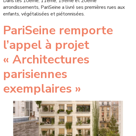
Dans les 10ème, 11ème, 19ème et 20ème
arrondissements, PariSeine a livré ses premières rues aux
enfants, végétalisées et piétonnisées.
PariSeine remporte
l’appel à projet
« Architectures
parisiennes
exemplaires »