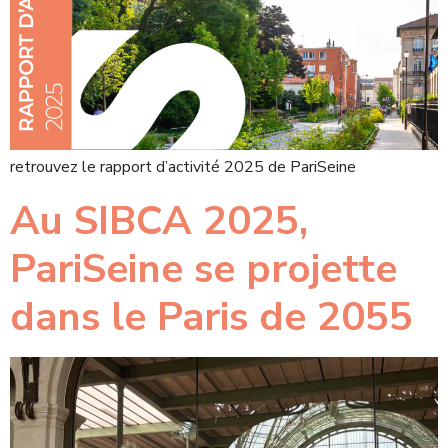
retrouvez le rapport d’activité 2025 de PariSeine
Au SIBCA 2025,
PariSeine se projette
dans le Paris de 2055