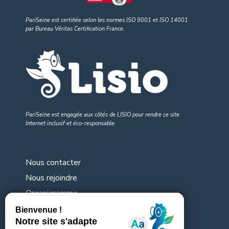
PariSeine est certifiée selon les normes ISO 9001
et
ISO 14001
par Bureau Véritas Certification France.
PariSeine est engagée aux côtés de LISIO pour rendre
ce site
Internet inclusif et éco-responsable
.
Nous contacter
Nous rejoindre
Organigramme
Nos consultations en cours
Mentions légales