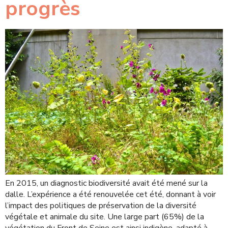
progrès
En 2015, un diagnostic biodiversité avait été mené sur la
dalle. L’expérience a été renouvelée cet été, donnant à voir
l’impact des politiques de préservation de la diversité
végétale et animale du site. Une large part (65%) de la
végétation du Front de Seine est ainsi indigène, adapté à