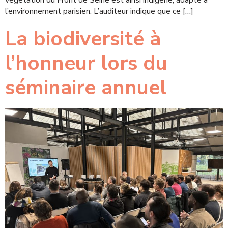
l’environnement parisien. L’auditeur indique que ce […]
La biodiversité à
l’honneur lors du
séminaire annuel