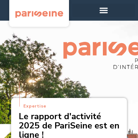
Panneau de gestion des cookies
Expertise
Le rapport d'activité
2025 de PariSeine est en
ligne !