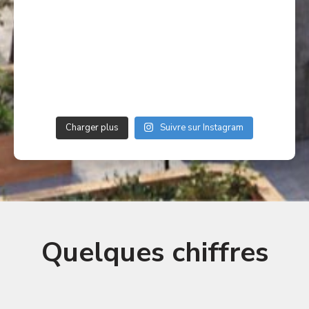
Charger plus
Suivre sur Instagram
Quelques chiffres