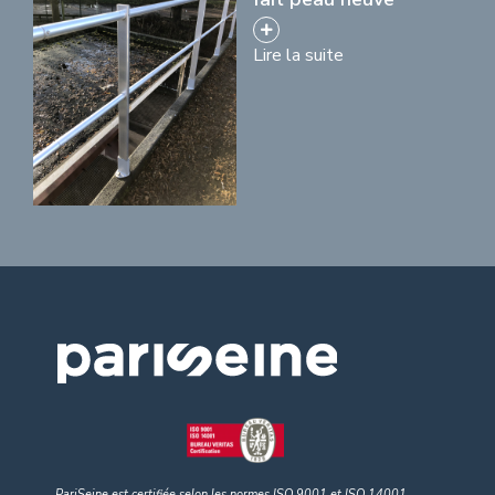
Lire la suite
PariSeine est certifiée selon les normes ISO 9001
et
ISO 14001