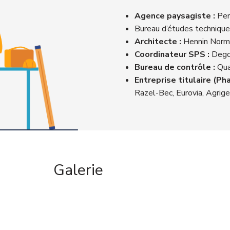
Agence paysagiste :
Pen
Bureau d’études technique
Architecte :
Hennin Norm
Coordinateur SPS :
Degou
Bureau de contrôle :
Qua
Entreprise titulaire (Pha
Razel-Bec, Eurovia, Agrig
Galerie