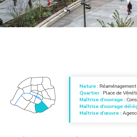
Nature
: Réaménagement de
Quartier
: Place de Vénét
Maîtrise d’ouvrage :
Cons
Maîtrise d’ouvrage délé
Maîtrise d’œuvre :
Agence