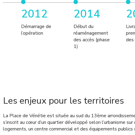
2012
2014
2
Démarrage de
Début du
Livr
l’opération
réaménagement
pre
des accès (phase
des 
1)
Les enjeux pour les territoires
La Place de Vénétie est située au sud du 13ème arrondissemen
s’inscrit au cœur d’un quartier développé selon l’urbanisme sur
logements, un centre commercial et des équipements publics (c