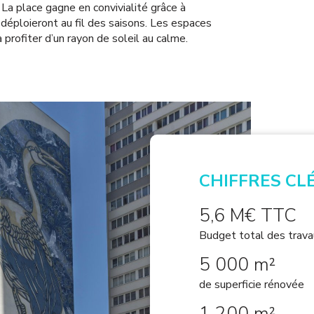
. La place gagne en convivialité grâce à
déploieront au fil des saisons. Les espaces
 profiter d’un rayon de soleil au calme.
CHIFFRES CL
5,6 M€ TTC
Budget total des trav
5 000 m²
de superficie rénovée
1 200 m²