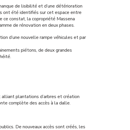
manque de lisibilité et d’une détérioration
 ont été identifiés sur cet espace entre
 de ce constat, la copropriété Massena
ogramme de rénovation en deux phases.
ation d’une nouvelle rampe véhicules et par
eminements piétons, de deux grandes
héité.
lliant plantations d’arbres et création
nte complète des accès à la dalle.
publics. De nouveaux accès sont créés, les