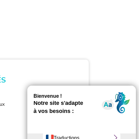
ÉS
aux