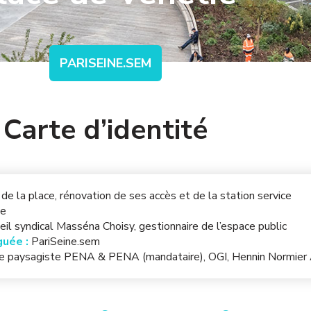
PARISEINE.SEM
Carte d’identité
 la place, rénovation de ses accès et de la station service
ie
eil syndical Masséna Choisy, gestionnaire de l’espace public
guée :
PariSeine.sem
 paysagiste PENA & PENA (mandataire), OGI, Hennin Normier 