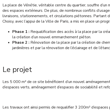
La place de Vénétie, véritable centre du quartier, souffre d’un 
des espaces extérieurs. De plus, de nombreux conflits d’usages
livraisons, stationnements, et circulations piétonnes. Partant
Choisy, avec l’appui de la Ville de Paris, a mis en place un pr
Phase 1 :
Requalification des accès à la place par la cré
la création d’un nouvel emmarchement piéton.
Phase 2 :
Rénovation de la place par la création de ch
jardinières et par la rénovation de l’éclairage et de l’étanc
Le projet
Les 5 000 m² de ce site bénéficient d’un nouvel aménagement a
d’espaces verts, aménagement d’espaces de sociabilité et refo
Les travaux ont ainsi permis de requalifier 3 200m² d’espaces 