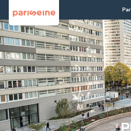
Panneau de gestion des cookies
Par
P