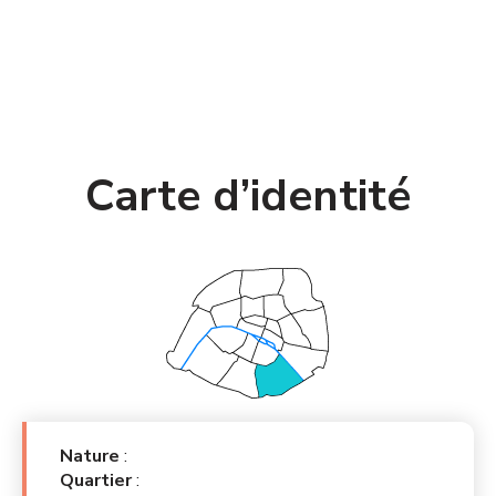
PARISEINE.SPL
Carte d’identité
Nature
:
Quartier
: