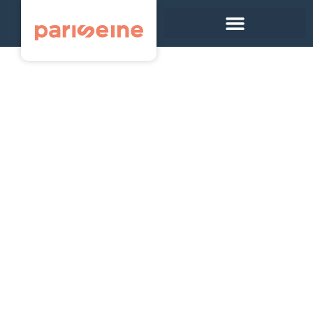
Panneau de gestion des cookies
Damesme-
Rousselle – Carte
d’identité