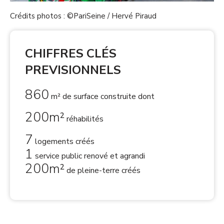
Crédits photos : ©PariSeine / Hervé Piraud
CHIFFRES CLÉS
PREVISIONNELS
860
m² de surface construite dont
200m²
réhabilités
7
logements créés
1
service public renové et agrandi
200m²
de pleine-terre créés