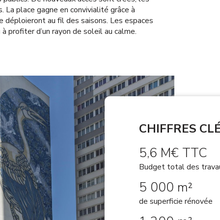
s. La place gagne en convivialité grâce à
e déploieront au fil des saisons. Les espaces
à profiter d’un rayon de soleil au calme.
CHIFFRES CL
5,6 M€ TTC
Budget total des trav
5 000 m²
de superficie rénovée