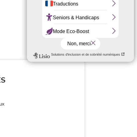
ÉS
aux