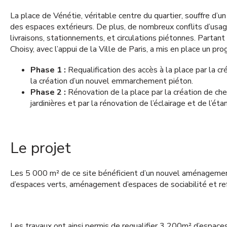
La place de Vénétie, véritable centre du quartier, souffre d’un
des espaces extérieurs. De plus, de nombreux conflits d’usag
livraisons, stationnements, et circulations piétonnes. Partan
Choisy, avec l’appui de la Ville de Paris, a mis en place un 
Phase 1 :
Requalification des accès à la place par la c
la création d’un nouvel emmarchement piéton.
Phase 2 :
Rénovation de la place par la création de c
jardinières et par la rénovation de l’éclairage et de l’éta
Le projet
Les 5 000 m² de ce site bénéficient d’un nouvel aménagement 
d’espaces verts, aménagement d’espaces de sociabilité et re
Les travaux ont ainsi permis de requalifier 3 200m² d’espace