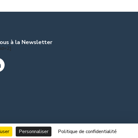
ous à la Newsletter
id=2]
fuser
Personnaliser
Politique de confidentialité