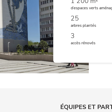
1 200 m²
d’espaces verts aména
25
arbres plantés
3
accès rénovés
ÉQUIPES ET PAR