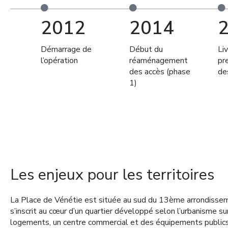
2012
2014
Démarrage de
Début du
Liv
l’opération
réaménagement
pr
des accès (phase
de
1)
Les enjeux pour les territoires
La Place de Vénétie est située au sud du 13ème arrondisseme
s’inscrit au cœur d’un quartier développé selon l’urbanisme s
logements, un centre commercial et des équipements publics 