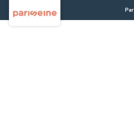
Panneau de gestion des cookies
Par
Place de V