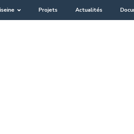
iseine
Projets
Actualités
Docu
énétie – Carte d’ide