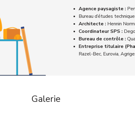
Agence paysagiste :
Pen
Bureau d’études technique
Architecte :
Hennin Normi
Coordinateur SPS :
Degou
Bureau de contrôle :
Qua
Entreprise titulaire (Pha
Razel-Bec, Eurovia, Agrige
Galerie