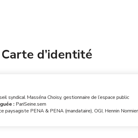
PARISEINE.SPL
Carte d’identité
seil syndical Masséna Choisy, gestionnaire de l’espace public
éguée :
PariSeine.sem
e paysagiste PENA & PENA (mandataire), OGI, Hennin Normier