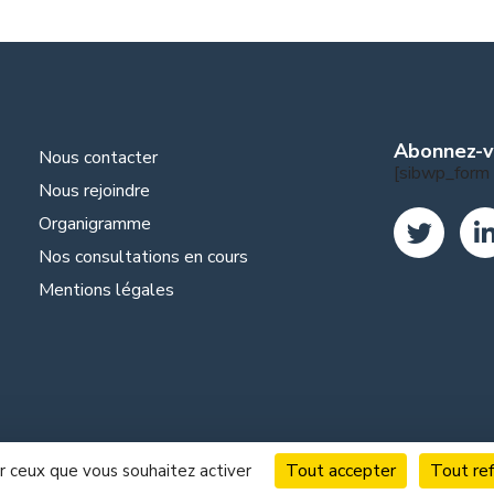
Abonnez-v
Nous contacter
[sibwp_form 
Nous rejoindre
Organigramme
Nos consultations en cours
Mentions légales
Tout accepter
Tout re
ur ceux que vous souhaitez activer