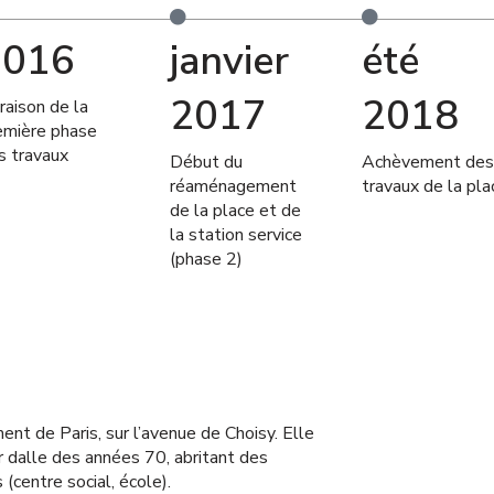
2016
janvier
été
2017
2018
raison de la
emière phase
s travaux
Début du
Achèvement des
réaménagement
travaux de la pla
de la place et de
la station service
(phase 2)
nt de Paris, sur l’avenue de Choisy.
Elle
ur dalle des années 70, abritant des
(centre social, école).