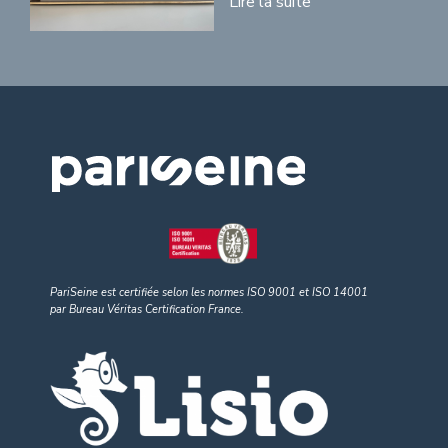
Lire la suite
PariSeine est certifiée selon les normes ISO 9001
et
ISO 14001
par Bureau Véritas Certification France.