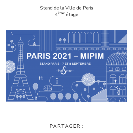
Stand de la Ville de Paris
ème
4
étage
PARTAGER :